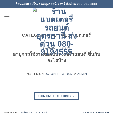
Skip
ร้านแบตเตอรี่รถยนต์อุดรธานี ส่งฟรี ส่งด่วน 080-9194555
to
content
CATEGORY ARCHIVES:
แบตเตอรี่
เทคนิคดีๆ
,
แบตเตอรี่
อายุการใช้งานของแบตเตอรี่รถยนต์ ขึ้นกับ
อะไรบ้าง
POSTED ON
OCTOBER 13, 2025
BY
ADMIN
CONTINUE READING
→