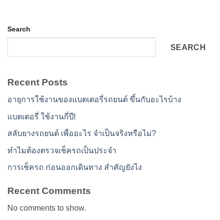
Search
SEARCH
Recent Posts
อายุการใช้งานของแบตเตอรี่รถยนต์ ขึ้นกับอะไรบ้าง
แบตเตอรี่ ใช้งานกี่ปี!
สลับยางรถยนต์ เพื่ออะไร จำเป็นจริงหรือไม่?
ทำไมต้องตรวจเช็ครถเป็นประจำ
การเช็ครถ ก่อนออกเดินทาง สำคัญยังไง
Recent Comments
No comments to show.